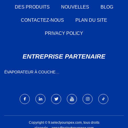
DES PRODUITS
NOUVELLES
BLOG
CONTACTEZ-NOUS
PLAN DU SITE
PRIVACY POLICY
ENTREPRISE PARTENAIRE
ÉVAPORATEUR À COUCHE
MINCE EN CHINE
Copyright © fr.selectyourspex.com, tous droits
réservés.
anna@selectyourspex.com